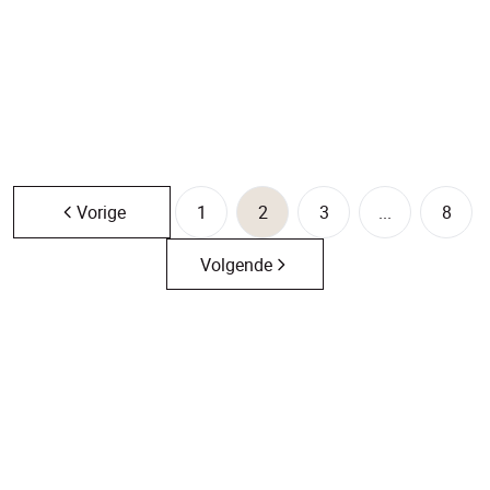
€ 195.000
1
1
114
m²
1
Vorige
1
2
3
...
8
Volgende