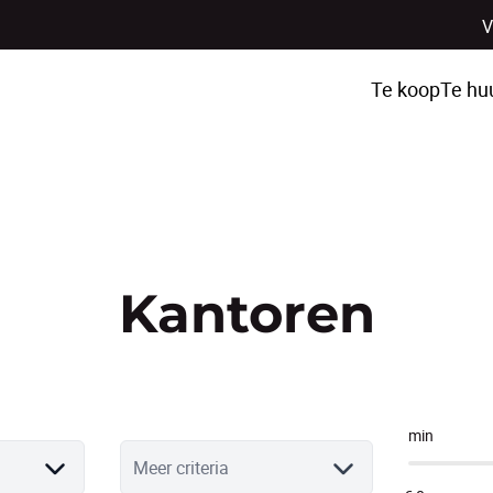
V
Te koop
Te hu
Kantoren
min
Meer criteria