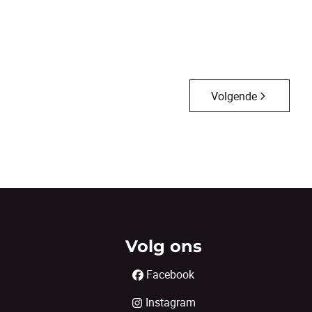
3
1
118
m²
828
m²
1
Volgende
Volg ons
Facebook
Instagram