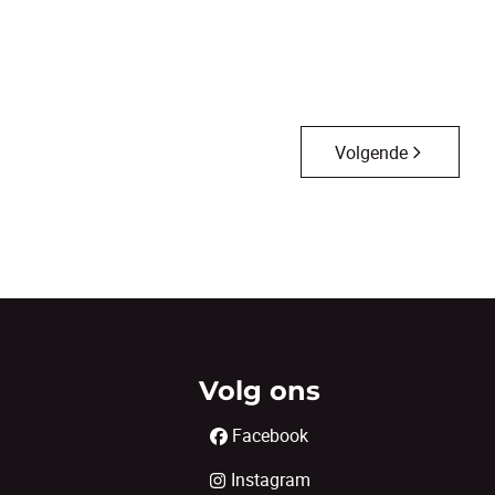
3
1
118
m²
828
m²
1
Volgende
Volg ons
Facebook
Instagram