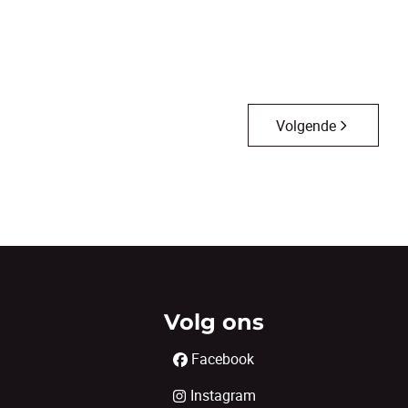
3
1
118
m²
828
m²
1
Volgende
Volg ons
Facebook
Instagram