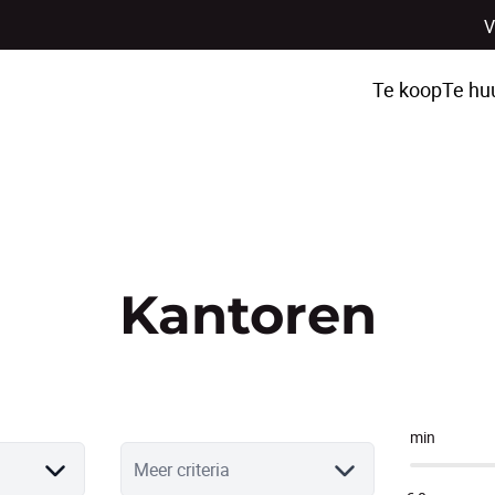
V
Te koop
Te hu
Kantoren
min
Meer criteria