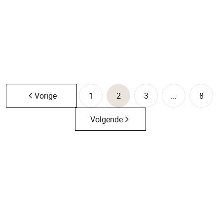
€ 195.000
1
1
114
m²
1
Vorige
1
2
3
...
8
Volgende