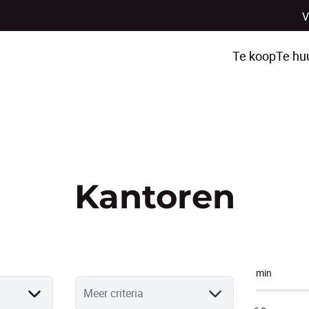
V
Te koop
Te hu
Kantoren
min
Meer criteria