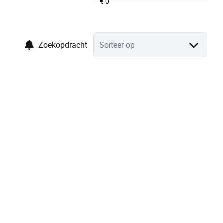
Zoekopdracht
Sorteer op
VERKOCHT
VERKOCHT!!