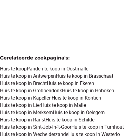
4
1
236
m²
4057
m²
1
Gerelateerde zoekpagina's
:
Huis te koop
Panden te koop in Oostmalle
Huis te koop in Antwerpen
Huis te koop in Brasschaat
Huis te koop in Brecht
Huis te koop in Ekeren
Huis te koop in Grobbendonk
Huis te koop in Hoboken
Huis te koop in Kapellen
Huis te koop in Kontich
Huis te koop in Lier
Huis te koop in Malle
Huis te koop in Merksem
Huis te koop in Oelegem
Huis te koop in Ranst
Huis te koop in Schilde
Huis te koop in Sint-Job-In-'t-Goor
Huis te koop in Turnhout
Huis te koop in Wechelderzande
Huis te koop in Westerlo