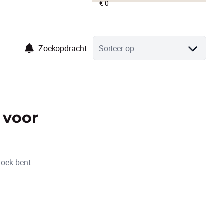
Zoekopdracht
Sorteer op
 voor
zoek bent.