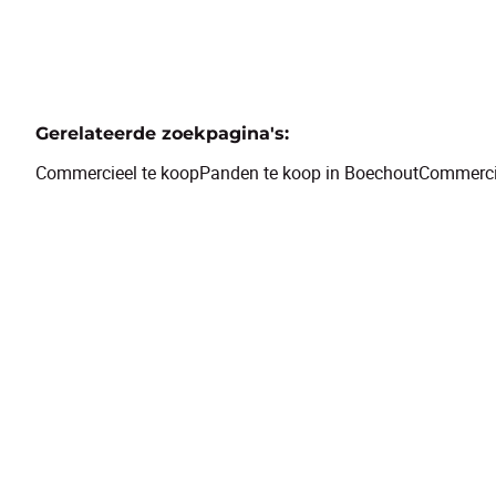
Gerelateerde zoekpagina's
:
Commercieel te koop
Panden te koop in Boechout
Commercie