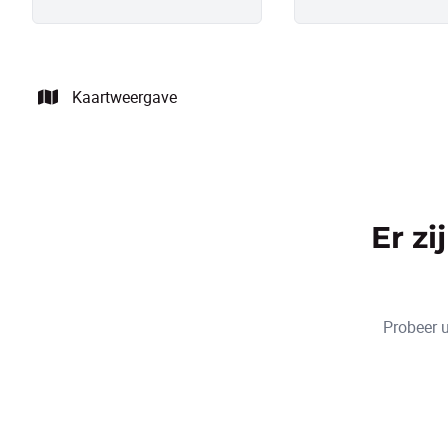
Kaartweergave
Er z
Probeer u