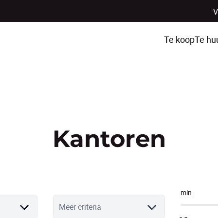
V
Te koop
Te hu
Kantoren
min
Meer criteria