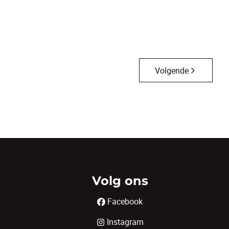
3
1
118
m²
828
m²
1
Volgende
Volg ons
Facebook
Instagram