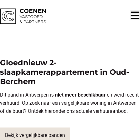
Ga naar hoofdinhoud
VERHUURD
Gloednieuw 2-
slaapkamerappartement in Oud-
Berchem
Dit pand in Antwerpen is
niet meer beschikbaar
en werd recent
verhuurd. Op zoek naar een vergelijkbare woning in Antwerpen
of de buurt? Ontdek hieronder ons actuele verhuuraanbod.
Bekijk vergelijkbare panden